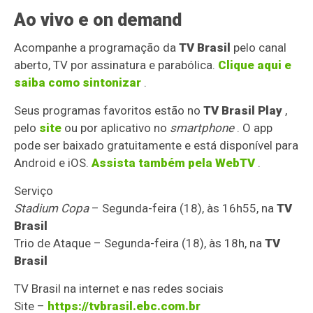
Ao vivo e on demand
Acompanhe a programação da
TV Brasil
pelo canal
aberto, TV por assinatura e parabólica.
Clique aqui e
saiba como sintonizar
.
Seus programas favoritos estão no
TV Brasil Play
,
pelo
site
ou por aplicativo no
smartphone
. O app
pode ser baixado gratuitamente e está disponível para
Android e iOS.
Assista também pela WebTV
.
Serviço
Stadium Copa
– Segunda-feira (18), às 16h55, na
TV
Brasil
Trio de Ataque – Segunda-feira (18), às 18h, na
TV
Brasil
TV Brasil na internet e nas redes sociais
Site –
https://tvbrasil.ebc.com.br