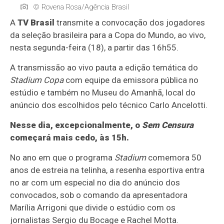
© Rovena Rosa/Agência Brasil
A
TV Brasil
transmite a convocação dos jogadores
da seleção brasileira para a Copa do Mundo, ao vivo,
nesta segunda-feira (18), a partir das 16h55.
A transmissão ao vivo pauta a edição temática do
Stadium Copa
com equipe da emissora pública no
estúdio e também no Museu do Amanhã, local do
anúncio dos escolhidos pelo técnico Carlo Ancelotti.
Nesse dia, excepcionalmente, o
Sem Censura
começará mais cedo, às 15h.
No ano em que o programa
Stadium
comemora 50
anos de estreia na telinha, a resenha esportiva entra
no ar com um especial no dia do anúncio dos
convocados, sob o comando da apresentadora
Marília Arrigoni que divide o estúdio com os
jornalistas Sergio du Bocage e Rachel Motta.