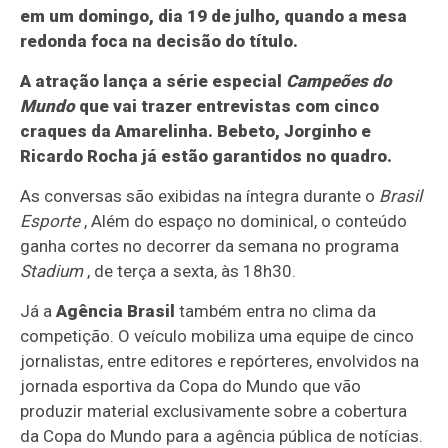
em um domingo, dia 19 de julho, quando a mesa
redonda foca na decisão do título.
A atração lança a série especial
Campeões do
Mundo
que vai trazer entrevistas com cinco
craques da Amarelinha. Bebeto, Jorginho e
Ricardo Rocha já estão garantidos no quadro.
As conversas são exibidas na íntegra durante o
Brasil
Esporte
, Além do espaço no dominical, o conteúdo
ganha cortes no decorrer da semana no programa
Stadium
, de terça a sexta, às 18h30.
Já a
Agência Brasil
também entra no clima da
competição. O veículo mobiliza uma equipe de cinco
jornalistas, entre editores e repórteres, envolvidos na
jornada esportiva da Copa do Mundo que vão
produzir material exclusivamente sobre a cobertura
da Copa do Mundo para a agência pública de notícias.