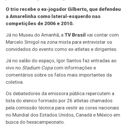
O trio recebe o ex-jogador Gilberto, que defendeu
a Amarelinha como lateral-esquerdo nas
competições de 2006 e 2010.
Já no Museu do Amanhã, a
TV Brasil
vai contar com
Marcelo Smigol na zona mista para entrevistar os
convidados do evento como ex-atletas e dirigentes.
Já no salão do espaço, Igor Santos faz entradas ao
vivo no
Stadium Copa
com informações e
comentários sobre os fatos mais importantes da
coletiva.
Os debatedores da emissora pública repercutem a
lista do elenco formado por 26 atletas chamados
pela comissão técnica para vestir as cores nacionais
no Mundial dos Estados Unidos, Canadá e México em
busca do hexacampeonato.