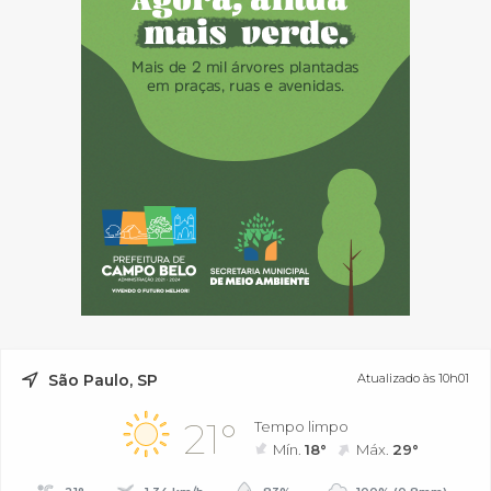
São Paulo, SP
Atualizado às 10h01
21°
Tempo limpo
Mín.
18°
Máx.
29°