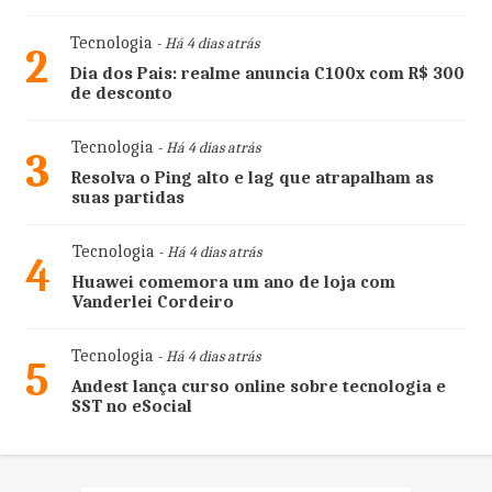
Tecnologia
- Há 4 dias atrás
2
Dia dos Pais: realme anuncia C100x com R$ 300
de desconto
Tecnologia
- Há 4 dias atrás
3
Resolva o Ping alto e lag que atrapalham as
suas partidas
Tecnologia
- Há 4 dias atrás
4
Huawei comemora um ano de loja com
Vanderlei Cordeiro
Tecnologia
- Há 4 dias atrás
5
Andest lança curso online sobre tecnologia e
SST no eSocial