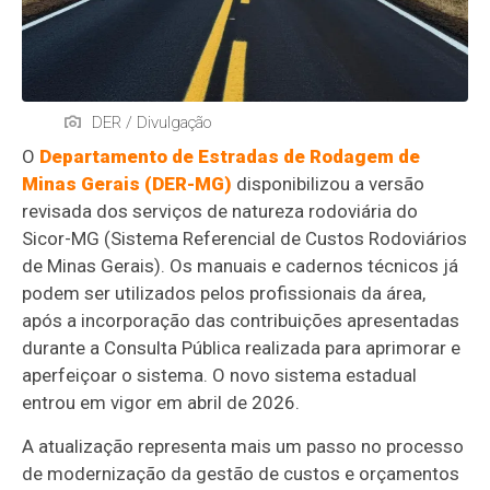
DER / Divulgação
O
Departamento de Estradas de Rodagem de
Minas Gerais (DER-MG)
disponibilizou a versão
revisada dos serviços de natureza rodoviária do
Sicor-MG (Sistema Referencial de Custos Rodoviários
de Minas Gerais). Os manuais e cadernos técnicos já
podem ser utilizados pelos profissionais da área,
após a incorporação das contribuições apresentadas
durante a Consulta Pública realizada para aprimorar e
aperfeiçoar o sistema. O novo sistema estadual
entrou em vigor em abril de 2026.
A atualização representa mais um passo no processo
de modernização da gestão de custos e orçamentos