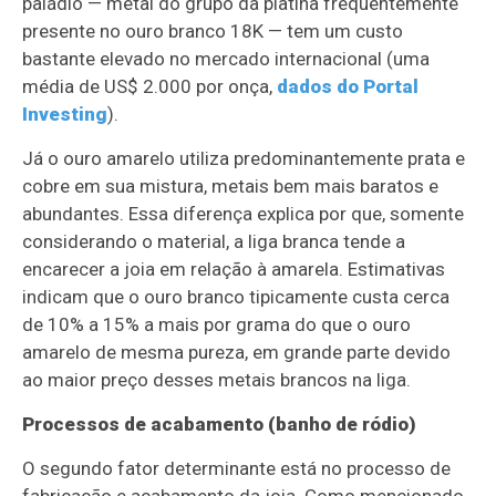
paládio — metal do grupo da platina frequentemente
presente no ouro branco 18K — tem um custo
bastante elevado no mercado internacional (uma
média de US$ 2.000 por onça,
dados do Portal
Investing
).
Já o ouro amarelo utiliza predominantemente prata e
cobre em sua mistura, metais bem mais baratos e
abundantes. Essa diferença explica por que, somente
considerando o material, a liga branca tende a
encarecer a joia em relação à amarela. Estimativas
indicam que o ouro branco tipicamente custa cerca
de 10% a 15% a mais por grama do que o ouro
amarelo de mesma pureza, em grande parte devido
ao maior preço desses metais brancos na liga.
Processos de acabamento (banho de ródio)
O segundo fator determinante está no processo de
fabricação e acabamento da joia. Como mencionado,