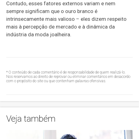
Contudo, esses fatores externos variam e nem
sempre significam que o ouro branco é
intrinsecamente mais valioso – eles dizem respeito
mais à percepção de mercado e à dinâmica da
indústria da moda joalheira.
* O conteúdo de cada comentário é de responsabilidade de quem realizá-lo.
Nos reservamos ao direito de reprovar ou eliminar comentários em desacordo
com o propósito do site ou que contenham palavras ofensivas.
Veja também