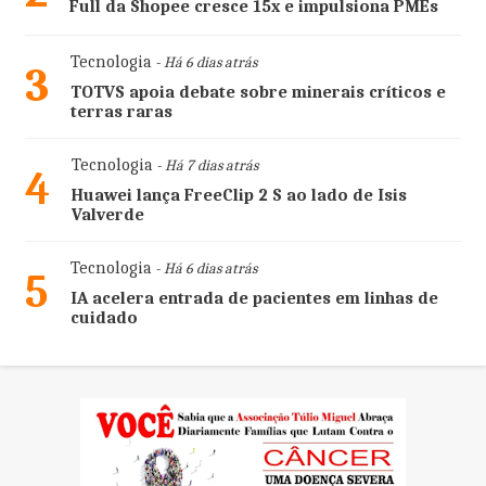
Full da Shopee cresce 15x e impulsiona PMEs
Tecnologia
- Há 6 dias atrás
3
TOTVS apoia debate sobre minerais críticos e
terras raras
Tecnologia
- Há 7 dias atrás
4
Huawei lança FreeClip 2 S ao lado de Isis
Valverde
Tecnologia
- Há 6 dias atrás
5
IA acelera entrada de pacientes em linhas de
cuidado