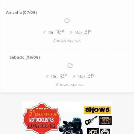
Amanhã (07/08)
18°
31°
Mín.
Máx.
Chuvas esparsas
Sábado (08/08)
18°
31°
Mín.
Máx.
Chuvas esparsas