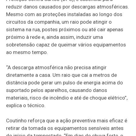
reduzir danos causados por descargas atmosféricas.
Mesmo com as proteções instaladas ao longo dos
circuitos da companhia, um raio pode atingir o
sistema na rua, postes próximos ou até cair apenas
próximo à rede e, ainda assim, induzir uma
sobretensão capaz de queimar vários equipamentos
ao mesmo tempo.
“A descarga atmosférica não precisa atingir
diretamente a casa. Um raio que cai a metros de
distância pode gerar um pulso de energia acima do
suportado pelos aparelhos, causando danos
materiais, risco de incêndio e até de choque elétrico”,
explica o técnico.
Coutinho reforça que a ação preventiva mais eficaz é
retirar da tomada os equipamentos sensíveis antes
do início da tempestade. “Em dias de chuva forte, o