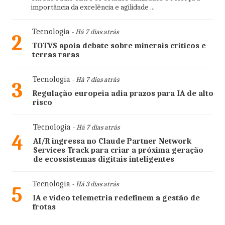
importância da excelência e agilidade ...
Tecnologia
- Há 7 dias atrás
2
TOTVS apoia debate sobre minerais críticos e
terras raras
Tecnologia
- Há 7 dias atrás
3
Regulação europeia adia prazos para IA de alto
risco
Tecnologia
- Há 7 dias atrás
4
AI/R ingressa no Claude Partner Network
Services Track para criar a próxima geração
de ecossistemas digitais inteligentes
Tecnologia
- Há 3 dias atrás
5
IA e vídeo telemetria redefinem a gestão de
frotas