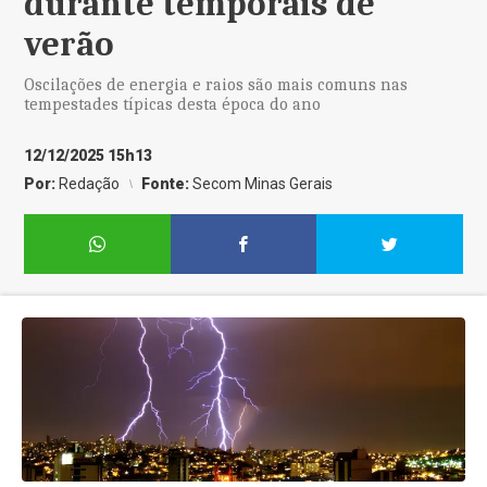
durante temporais de
verão
Oscilações de energia e raios são mais comuns nas
tempestades típicas desta época do ano
12/12/2025 15h13
Por:
Redação
Fonte:
Secom Minas Gerais