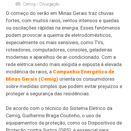
Cemig / Divulgação
O começo do verão em Minas Gerais traz chuvas
fortes, com muitos raios, ventos intensos e quedas
ou oscilações rápidas na energia. Esses fenômenos
podem provocar a queima de eletrodomésticos,
especialmente os mais sensíveis, como TVs,
roteadores, computadores, consoles, geladeiras
modernas e aparelhos de ar-condicionado. Com a
rede elétrica sendo mais exigida e exposta à elevada
incidência de raios, a
Companhia Energética de
Minas Gerais (Cemig)
orienta os consumidores
sobre medidas simples que podem evitar prejuízos e
proteger a segurança das residências.
De acordo com o técnico do Sistema Elétrico da
Cemig, Guilherme Braga Coutinho, o uso de
equipamentos de proteção, como os Dispositivos de
Proteção contra Surtos (DPS), é essencial para