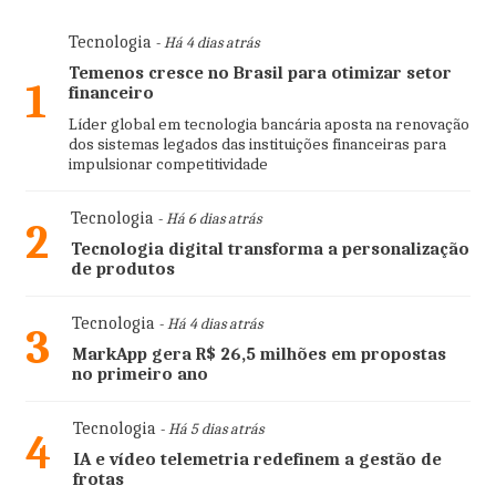
Tecnologia
- Há 4 dias atrás
Temenos cresce no Brasil para otimizar setor
1
financeiro
Líder global em tecnologia bancária aposta na renovação
dos sistemas legados das instituições financeiras para
impulsionar competitividade
Tecnologia
- Há 6 dias atrás
2
Tecnologia digital transforma a personalização
de produtos
Tecnologia
- Há 4 dias atrás
3
MarkApp gera R$ 26,5 milhões em propostas
no primeiro ano
Tecnologia
- Há 5 dias atrás
4
IA e vídeo telemetria redefinem a gestão de
frotas