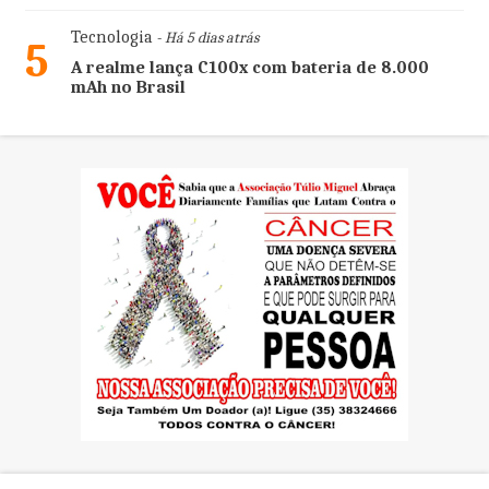
Tecnologia
- Há 5 dias atrás
5
A realme lança C100x com bateria de 8.000
mAh no Brasil