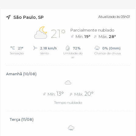
São Paulo, SP
Atualizado às 05h01
21°
Parcialmente nublado
Mín.
19°
Máx.
28°
21°
2.18 km/h
72%
0% (0mm)
Sensação
Vento
Umidade do
Chance de chuva
ar
Amanhã (10/08)
13°
20°
Mín.
Máx.
Tempo nublado
Terça (11/08)