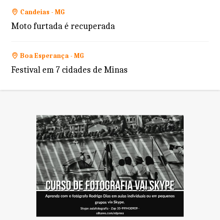
Candeias - MG
Moto furtada é recuperada
Boa Esperança - MG
Festival em 7 cidades de Minas