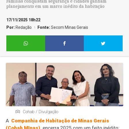
Famílias conquistam segurança e cidades ganham
planejamento em um marco inédito da habitação
17/11/2025 18h22
Por:
Redação
Fonte:
Secom Minas Gerais
Cohab / Divulgação
A
Companhia de Habitação de Minas Gerais
(Cohab MInas)
encerra 2025 com um feito inédito: