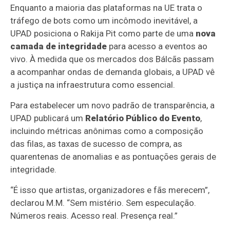
Enquanto a maioria das plataformas na UE trata o
tráfego de bots como um incômodo inevitável, a
UPAD posiciona o Rakija Pit como parte de uma
nova
camada de integridade
para acesso a eventos ao
vivo. À medida que os mercados dos Bálcãs passam
a acompanhar ondas de demanda globais, a UPAD vê
a justiça na infraestrutura como essencial.
Para estabelecer um novo padrão de transparência, a
UPAD publicará um
Relatório Público do Evento
,
incluindo métricas anônimas como a composição
das filas, as taxas de sucesso de compra, as
quarentenas de anomalias e as pontuações gerais de
integridade.
“É isso que artistas, organizadores e fãs merecem”,
declarou M.M. “Sem mistério. Sem especulação.
Números reais. Acesso real. Presença real.”