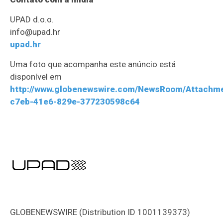
UPAD d.o.o.
info@upad.hr
upad.hr
Uma foto que acompanha este anúncio está
disponível em
http://www.globenewswire.com/NewsRoom/Attachm
c7eb-41e6-829e-377230598c64
GLOBENEWSWIRE (Distribution ID 1001139373)