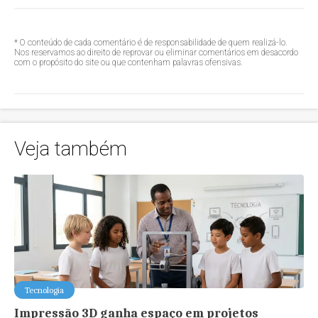
* O conteúdo de cada comentário é de responsabilidade de quem realizá-lo.
Nos reservamos ao direito de reprovar ou eliminar comentários em desacordo
com o propósito do site ou que contenham palavras ofensivas.
Veja também
Tecnologia
Impressão 3D ganha espaço em projetos