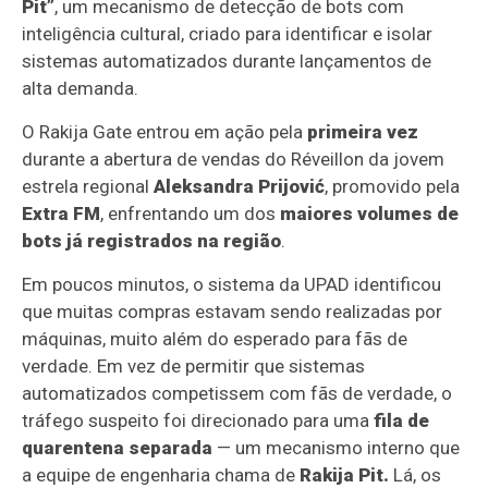
Pit”
, um mecanismo de detecção de bots com
inteligência cultural, criado para identificar e isolar
sistemas automatizados durante lançamentos de
alta demanda.
O Rakija Gate entrou em ação pela
primeira vez
durante a abertura de vendas do Réveillon da jovem
estrela regional
Aleksandra Prijović
, promovido pela
Extra FM
, enfrentando um dos
maiores volumes de
bots já registrados na região
.
Em poucos minutos, o sistema da UPAD identificou
que muitas compras estavam sendo realizadas por
máquinas, muito além do esperado para fãs de
verdade. Em vez de permitir que sistemas
automatizados competissem com fãs de verdade, o
tráfego suspeito foi direcionado para uma
fila de
quarentena separada
— um mecanismo interno que
a equipe de engenharia chama de
Rakija Pit.
Lá, os