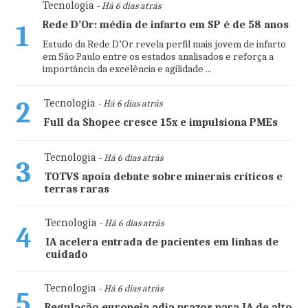
Tecnologia
- Há 6 dias atrás
Rede D’Or: média de infarto em SP é de 58 anos
1
Estudo da Rede D’Or revela perfil mais jovem de infarto
em São Paulo entre os estados analisados e reforça a
importância da excelência e agilidade ...
2
Tecnologia
- Há 6 dias atrás
Full da Shopee cresce 15x e impulsiona PMEs
Tecnologia
- Há 6 dias atrás
3
TOTVS apoia debate sobre minerais críticos e
terras raras
Tecnologia
- Há 6 dias atrás
4
IA acelera entrada de pacientes em linhas de
cuidado
Tecnologia
- Há 6 dias atrás
5
Regulação europeia adia prazos para IA de alto