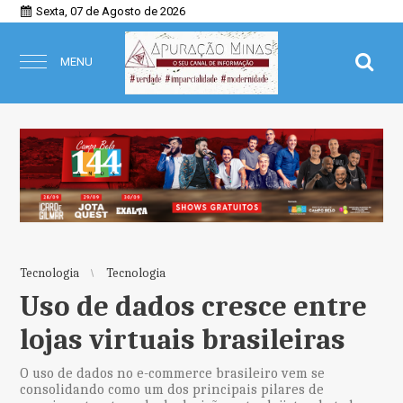
Sexta, 07 de Agosto de 2026
MENU
Tecnologia
Tecnologia
Uso de dados cresce entre
lojas virtuais brasileiras
O uso de dados no e-commerce brasileiro vem se
consolidando como um dos principais pilares de