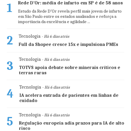
Rede D’Or: média de infarto em SP é de 58 anos
1
Estudo da Rede D’Or revela perfil mais jovem de infarto
em São Paulo entre os estados analisados e reforça a
importância da excelência e agilidade ...
2
Tecnologia
- Há 6 dias atrás
Full da Shopee cresce 15x e impulsiona PMEs
Tecnologia
- Há 6 dias atrás
3
TOTVS apoia debate sobre minerais críticos e
terras raras
Tecnologia
- Há 6 dias atrás
4
IA acelera entrada de pacientes em linhas de
cuidado
Tecnologia
- Há 6 dias atrás
5
Regulação europeia adia prazos para IA de alto
risco