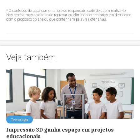
* O conteúdo de cada comentário é de responsabilidade de quem realizá-lo.
Nos reservamos ao direito de reprovar ou eliminar comentários em desacordo
com o propósito do site ou que contenham palavras ofensivas.
Veja também
Tecnologia
Impressão 3D ganha espaço em projetos
educacionais