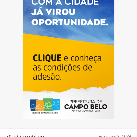
Atualizado às 23h01