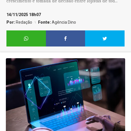
crescimento e tomada de decisão entre lojistas de tod...
14/11/2025 18h07
Por:
Redação
Fonte:
Agência Dino