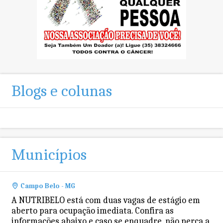
Blogs e colunas
Municípios
Campo Belo - MG
A NUTRIBELO está com duas vagas de estágio em
aberto para ocupação imediata. Confira as
informações abaixo e caso se enquadre, não perca a