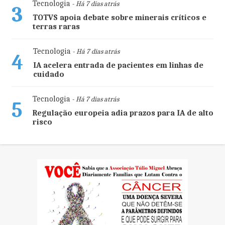
Tecnologia
- Há 7 dias atrás
3
TOTVS apoia debate sobre minerais críticos e
terras raras
Tecnologia
- Há 7 dias atrás
4
IA acelera entrada de pacientes em linhas de
cuidado
Tecnologia
- Há 7 dias atrás
5
Regulação europeia adia prazos para IA de alto
risco