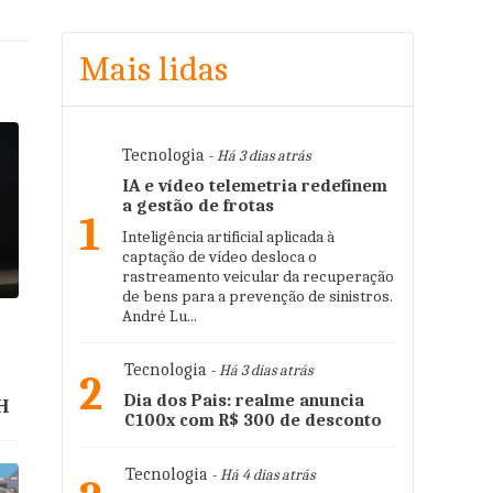
Mais lidas
Tecnologia
- Há 3 dias atrás
IA e vídeo telemetria redefinem
a gestão de frotas
1
Inteligência artificial aplicada à
captação de vídeo desloca o
rastreamento veicular da recuperação
de bens para a prevenção de sinistros.
André Lu...
Tecnologia
- Há 3 dias atrás
2
Dia dos Pais: realme anuncia
BH
C100x com R$ 300 de desconto
Tecnologia
- Há 4 dias atrás