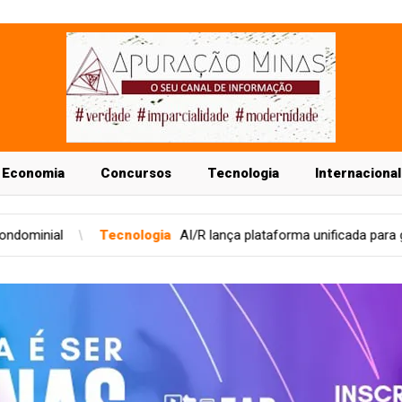
Economia
Concursos
Tecnologia
Internacional
ologia
AI/R lança plataforma unificada para governança de IA corp