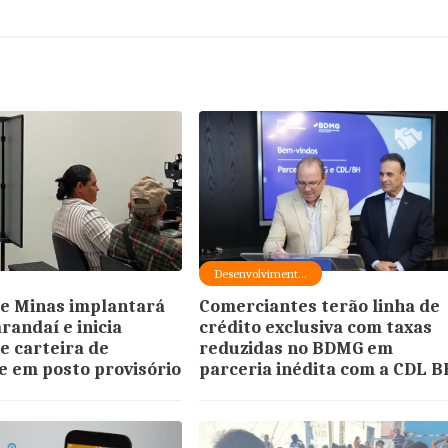
Desenvolviment...
e Minas implantará
Comerciantes terão linha de
randaí e inicia
crédito exclusiva com taxas
e carteira de
reduzidas no BDMG em
e em posto provisório
parceria inédita com a CDL 