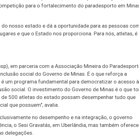
 competição para o fortalecimento do paradesporto em Mina
 do nosso estado e dá a oportunidade para as pessoas co
ugares e que o Estado nos proporciona. Para nós, atletas, é
sp), em parceria com a Associação Mineira do Paradesport
 inclusão social do Governo de Minas. É o que reforça a
imiP é um programa fundamental para democratizar o acesso à
lusão social. O investimento do Governo de Minas é o que to
is de 500 atletas do estado possam desempenhar tudo que
ial que possuem", avalia.
exclusivamente no desempenho e na integração, o governo
ência, o Sesi Gravatás, em Uberlândia, mas também oferece
as delegações.