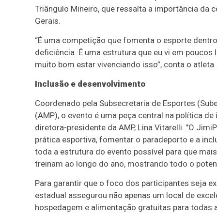
Triângulo Mineiro, que ressalta a importância da
Gerais.
“É uma competição que fomenta o esporte dentro
deficiência. É uma estrutura que eu vi em poucos l
muito bom estar vivenciando isso”, conta o atleta.
Inclusão e desenvolvimento
Coordenado pela Subsecretaria de Esportes (Sube
(AMP), o evento é uma peça central na política de
diretora-presidente da AMP, Lina Vitarelli. "O J
prática esportiva, fomentar o paradeporto e a inc
toda a estrutura do evento possível para que ma
treinam ao longo do ano, mostrando todo o potenc
Para garantir que o foco dos participantes seja 
estadual assegurou não apenas um local de excel
hospedagem e alimentação gratuitas para todas 