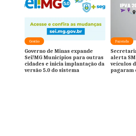
Gestão
Fazenda
Governo de Minas expande
Secretari
Sei!MG Municípios para outras
alerta SM
cidades e inicia implantação da
veículos 
versão 5.0 do sistema
pagaram 