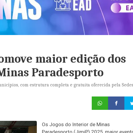
omove maior edição dos
 Minas Paradesporto
icípios, com estrutura completa e gratuita oferecida pela Sede
Os Jogos do Interior de Minas
Paradesporto (JimiP) 2025, maior event