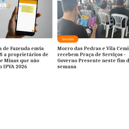
Governo
a de Fazenda envia
Morro das Pedras e Vila Cem
S a proprietários de
recebem Praça de Serviços -
de Minas que não
Governo Presente neste fim 
o IPVA 2026
semana