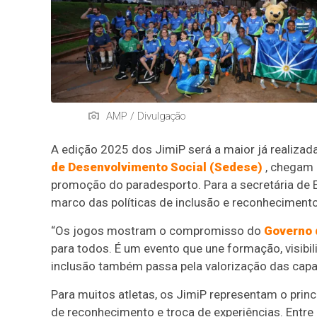
AMP / Divulgação
A edição 2025 dos JimiP será a maior já realizad
de Desenvolvimento Social (Sedese)
, chegam 
promoção do paradesporto. Para a secretária de E
marco das políticas de inclusão e reconheciment
“Os jogos mostram o compromisso do
Governo 
para todos. É um evento que une formação, visibi
inclusão também passa pela valorização das capac
Para muitos atletas, os JimiP representam o prin
de reconhecimento e troca de experiências. Entre 