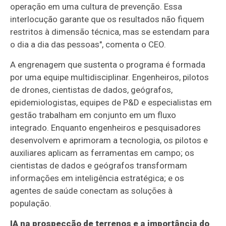
operação em uma cultura de prevenção. Essa
interlocução garante que os resultados não fiquem
restritos à dimensão técnica, mas se estendam para
o dia a dia das pessoas", comenta o CEO.
A engrenagem que sustenta o programa é formada
por uma equipe multidisciplinar. Engenheiros, pilotos
de drones, cientistas de dados, geógrafos,
epidemiologistas, equipes de P&D e especialistas em
gestão trabalham em conjunto em um fluxo
integrado. Enquanto engenheiros e pesquisadores
desenvolvem e aprimoram a tecnologia, os pilotos e
auxiliares aplicam as ferramentas em campo; os
cientistas de dados e geógrafos transformam
informações em inteligência estratégica; e os
agentes de saúde conectam as soluções à
população.
IA na prospecção de terrenos e a importância do