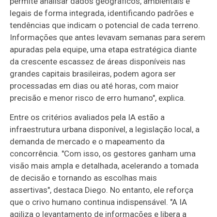
permite analisar dados geográficos, ambientais e
legais de forma integrada, identificando padrões e
tendências que indicam o potencial de cada terreno.
Informações que antes levavam semanas para serem
apuradas pela equipe, uma etapa estratégica diante
da crescente escassez de áreas disponíveis nas
grandes capitais brasileiras, podem agora ser
processadas em dias ou até horas, com maior
precisão e menor risco de erro humano", explica.
Entre os critérios avaliados pela IA estão a
infraestrutura urbana disponível, a legislação local, a
demanda de mercado e o mapeamento da
concorrência. "Com isso, os gestores ganham uma
visão mais ampla e detalhada, acelerando a tomada
de decisão e tornando as escolhas mais
assertivas", destaca Diego. No entanto, ele reforça
que o crivo humano continua indispensável. "A IA
agiliza o levantamento de informações e libera a