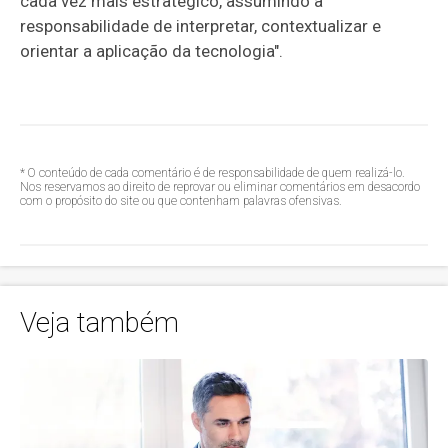
cada vez mais estratégico, assumindo a
responsabilidade de interpretar, contextualizar e
orientar a aplicação da tecnologia".
* O conteúdo de cada comentário é de responsabilidade de quem realizá-lo.
Nos reservamos ao direito de reprovar ou eliminar comentários em desacordo
com o propósito do site ou que contenham palavras ofensivas.
Veja também