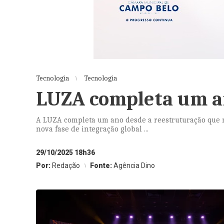
Tecnologia
Tecnologia
LUZA completa um an
A LUZA completa um ano desde a reestruturação que m
nova fase de integração global ...
29/10/2025 18h36
Por:
Redação
Fonte:
Agência Dino