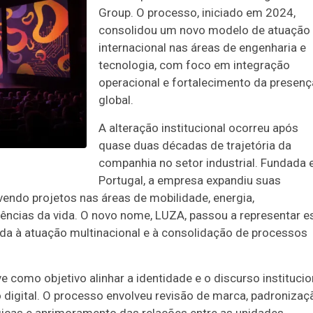
Group. O processo, iniciado em 2024,
consolidou um novo modelo de atuação
internacional nas áreas de engenharia e
tecnologia, com foco em integração
operacional e fortalecimento da presenç
global.
A alteração institucional ocorreu após
quase duas décadas de trajetória da
companhia no setor industrial. Fundada
Portugal, a empresa expandiu suas
vendo projetos nas áreas de mobilidade, energia,
iências da vida. O novo nome, LUZA, passou a representar e
da à atuação multinacional e à consolidação de processos
omo objetivo alinhar a identidade e o discurso institucio
o digital. O processo envolveu revisão de marca, padronizaç