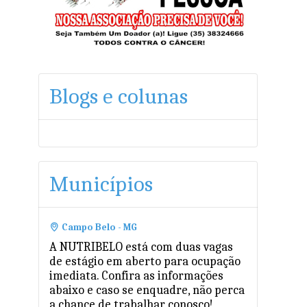
Blogs e colunas
Municípios
Campo Belo - MG
A NUTRIBELO está com duas vagas
de estágio em aberto para ocupação
imediata. Confira as informações
abaixo e caso se enquadre, não perca
a chance de trabalhar conosco!