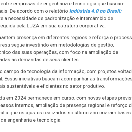
 entre empresas de engenharia e tecnologia que buscam
ais. De acordo com o relatório
Indústria 4.0 no Brasil:
te a necessidade de padronização e intercâmbio de
eguida pela LUZA em sua estrutura corporativa.
mantém presença em diferentes regiões e reforça o proces
presa segue investindo em metodologias de gestão,
écnico das suas operações, com foco na ampliação de
hadas às demandas de seus clientes.
o campo de tecnologia da informação, com projetos volta
tal. Essas iniciativas buscam acompanhar as transformaçõe
is sustentáveis e eficientes no setor produtivo.
iada em 2024 permanece em curso, com novas etapas previs
essos internos, ampliação de presença regional e reforço 
lia que os ajustes realizados no último ano criaram bases
 de engenharia e tecnologia.