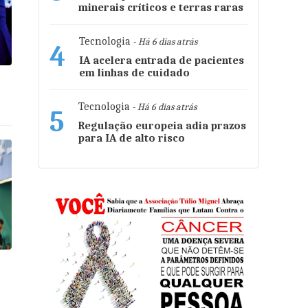
minerais críticos e terras raras
Tecnologia
- Há 6 dias atrás
4
IA acelera entrada de pacientes
em linhas de cuidado
s
Tecnologia
- Há 6 dias atrás
5
Regulação europeia adia prazos
para IA de alto risco
é