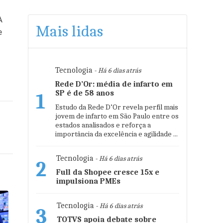
A
Mais lidas
e
Tecnologia
- Há 6 dias atrás
Rede D’Or: média de infarto em
SP é de 58 anos
1
Estudo da Rede D’Or revela perfil mais
jovem de infarto em São Paulo entre os
estados analisados e reforça a
importância da excelência e agilidade ...
Tecnologia
- Há 6 dias atrás
2
Full da Shopee cresce 15x e
impulsiona PMEs
Tecnologia
- Há 6 dias atrás
3
TOTVS apoia debate sobre