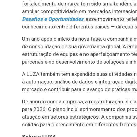
fortalecimento de marca tem sido uma tendência
ampliar competitividade em mercados internacion
Desafios e Oportunidades
, esse movimento refle
conhecimento entre diferentes países — direção s
Um ano após o início da nova fase, a companhia 
de consolidação de sua governança global. A em
estruturação de equipes e no aperfeiçoamento t
parcerias e no desenvolvimento de soluções alin
A LUZA também tem expandido suas atividades n
à automação, análise de dados e integração digi
mercado e contribuir para o avanço de práticas ma
De acordo com a empresa, a reestruturação inic
para 2026. O plano inclui aprimoramento dos proc
atuação em setores estratégicos. A companhia ava
sólidas para o crescimento em diferentes frentes
Sobre a LUZA