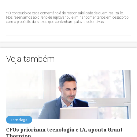
* O conteúdo de cada comentário é de responsabilidade de quem realizá-lo.
Nos reservamos ao direito de reprovar ou eliminar comentários em desacordo
com o propósito do site ou que contenham palavras ofensivas.
Veja também
Tecnologia
CFOs priorizam tecnologia e IA, aponta Grant
Thornton