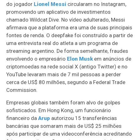
do jogador
Lionel Messi
circularam no Instagram,
promovendo um aplicativo de investimentos
chamado Wildcat Dive. No vídeo adulterado, Messi
afirmava que a plataforma era uma de suas principais
fontes de renda. O deepfake foi construído a partir de
uma entrevista real do atleta a um programa de
streaming argentino. De forma semelhante, fraudes
envolvendo o empresário
Elon Musk
em anúncios de
criptomoedas na rede social X (antigo Twitter) e no
YouTube levaram mais de 7 mil pessoas a perder
cerca de US$ 80 milhões, segundo a Federal Trade
Commission.
Empresas globais também foram alvo de golpes
sofisticados. Em Hong Kong, um funcionário
financeiro da
Arup
autorizou 15 transferências
bancárias que somaram mais de US$ 25 milhões
após participar de uma videoconferência acreditando