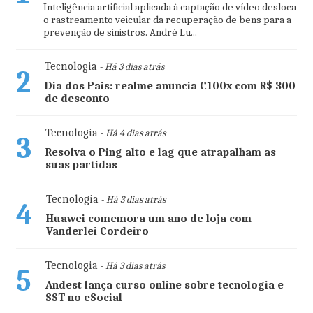
Inteligência artificial aplicada à captação de vídeo desloca
o rastreamento veicular da recuperação de bens para a
prevenção de sinistros. André Lu...
Tecnologia
- Há 3 dias atrás
2
Dia dos Pais: realme anuncia C100x com R$ 300
de desconto
Tecnologia
- Há 4 dias atrás
3
Resolva o Ping alto e lag que atrapalham as
suas partidas
Tecnologia
- Há 3 dias atrás
4
Huawei comemora um ano de loja com
Vanderlei Cordeiro
Tecnologia
- Há 3 dias atrás
5
Andest lança curso online sobre tecnologia e
SST no eSocial