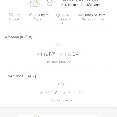
18°
Mín.
18°
Máx.
29°
18°
3.13 km/h
88%
100% (0.8mm)
Sensação
Vento
Umidade do
Chance de chuva
ar
Amanhã (09/08)
17°
24°
Mín.
Máx.
Tempo nublado
Segunda (10/08)
13°
17°
Mín.
Máx.
Tempo nublado