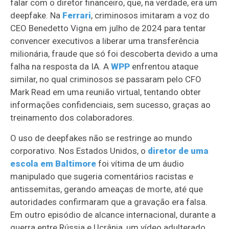
falar com o diretor financeiro, que, na verdade, era um
deepfake. Na
Ferrari
, criminosos imitaram a voz do
CEO Benedetto Vigna em julho de 2024 para tentar
convencer executivos a liberar uma transferência
milionária, fraude que só foi descoberta devido a uma
falha na resposta da IA. A
WPP
enfrentou ataque
similar, no qual criminosos se passaram pelo CFO
Mark Read em uma reunião virtual, tentando obter
informações confidenciais, sem sucesso, graças ao
treinamento dos colaboradores.
O uso de deepfakes não se restringe ao mundo
corporativo. Nos Estados Unidos, o
diretor de uma
escola em Baltimore
foi vítima de um áudio
manipulado que sugeria comentários racistas e
antissemitas, gerando ameaças de morte, até que
autoridades confirmaram que a gravação era falsa.
Em outro episódio de alcance internacional, durante a
guerra entre Rússia e Ucrânia, um vídeo adulterado