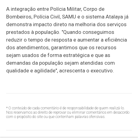
A integração entre Polícia Militar, Corpo de
Bombeiros, Polícia Civil, SAMU e o sistema Atalaya já
demonstra impacto direto na melhoria dos serviços
prestados à população. "Quando conseguimos
reduzir o tempo de resposta e aumentar a eficiência
dos atendimentos, garantimos que os recursos
sejam usados de forma estratégica e que as
demandas da população sejam atendidas com
qualidade e agilidade", acrescenta o executivo.
* O conteúdo de cada comentário é de responsabilidade de quem realizá-lo.
Nos reservamos ao direito de reprovar ou eliminar comentários em desacordo
com o propósito do site ou que contenham palavras ofensivas.