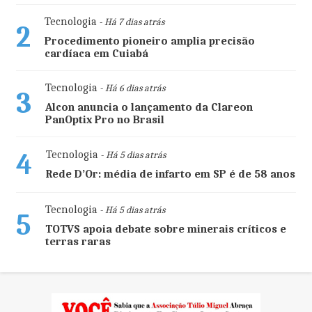
Tecnologia
- Há 7 dias atrás
2
Procedimento pioneiro amplia precisão
cardíaca em Cuiabá
Tecnologia
- Há 6 dias atrás
3
Alcon anuncia o lançamento da Clareon
PanOptix Pro no Brasil
4
Tecnologia
- Há 5 dias atrás
Rede D’Or: média de infarto em SP é de 58 anos
Tecnologia
- Há 5 dias atrás
5
TOTVS apoia debate sobre minerais críticos e
terras raras