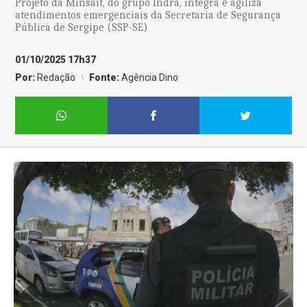
Projeto da Minsait, do grupo Indra, integra e agiliza
atendimentos emergenciais da Secretaria de Segurança
Pública de Sergipe (SSP-SE)
01/10/2025 17h37
Por:
Redação
Fonte:
Agência Dino