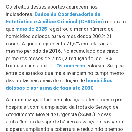
Os efeitos desses aportes aparecem nos
indicadores.
Dados da Coordenadoria de
Estatística e Análise Criminal (CEACrim)
mostram
que
maio de 2025
registrou o menor número de
homicídios dolosos para o mês desde 2003: 21
casos. A queda representa 71,6% em relação ao
mesmo período de 2016. No acumulado dos cinco
primeiros meses de 2025, a redução foi de 18%
frente ao ano anterior.
Os números
colocam Sergipe
entre os estados que mais avançam no cumprimento
das metas nacionais de redução de
homicídios
dolosos e por arma de fogo até 2030
.
A modernização também alcança o atendimento pré-
hospitalar, com a ampliação da frota do Serviço de
Atendimento Móvel de Urgência (SAMU). Novas
ambulâncias de suporte básico e avançado passaram
a operar, ampliando a cobertura e reduzindo o tempo