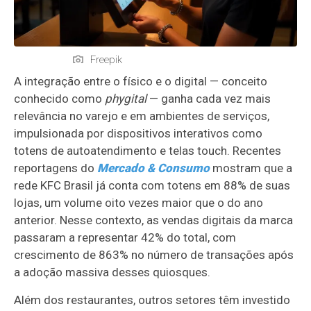
Freepik
A integração entre o físico e o digital — conceito
conhecido como
phygital
— ganha cada vez mais
relevância no varejo e em ambientes de serviços,
impulsionada por dispositivos interativos como
totens de autoatendimento e telas touch. Recentes
reportagens do
Mercado & Consumo
mostram que a
rede KFC Brasil já conta com totens em 88% de suas
lojas, um volume oito vezes maior que o do ano
anterior. Nesse contexto, as vendas digitais da marca
passaram a representar 42% do total, com
crescimento de 863% no número de transações após
a adoção massiva desses quiosques.
Além dos restaurantes, outros setores têm investido