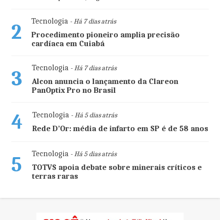
Tecnologia
- Há 7 dias atrás
2
Procedimento pioneiro amplia precisão
cardíaca em Cuiabá
Tecnologia
- Há 7 dias atrás
3
Alcon anuncia o lançamento da Clareon
PanOptix Pro no Brasil
4
Tecnologia
- Há 5 dias atrás
Rede D’Or: média de infarto em SP é de 58 anos
Tecnologia
- Há 5 dias atrás
5
TOTVS apoia debate sobre minerais críticos e
terras raras