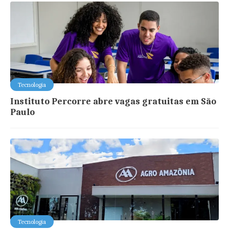
Tecnologia
Instituto Percorre abre vagas gratuitas em São
Paulo
Tecnologia