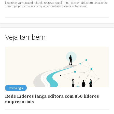
Nos reservamos ao direito de reprovar ou eliminar comentários em desacordo
com o propósito do site ou que contenham palavras ofensivas.
Veja também
Tecnologia
Rede Líderes lança editora com 850 líderes
empresariais