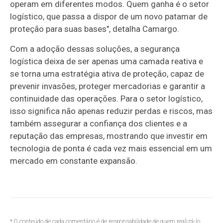
operam em diferentes modos. Quem ganha é o setor
logístico, que passa a dispor de um novo patamar de
proteção para suas bases", detalha Camargo.
Com a adoção dessas soluções, a segurança
logística deixa de ser apenas uma camada reativa e
se torna uma estratégia ativa de proteção, capaz de
prevenir invasões, proteger mercadorias e garantir a
continuidade das operações. Para o setor logístico,
isso significa não apenas reduzir perdas e riscos, mas
também assegurar a confiança dos clientes e a
reputação das empresas, mostrando que investir em
tecnologia de ponta é cada vez mais essencial em um
mercado em constante expansão.
* O conteúdo de cada comentário é de responsabilidade de quem realizá-lo.