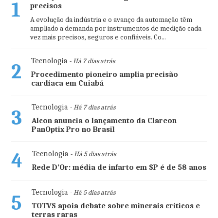
1
precisos
A evolução da indústria e o avanço da automação têm
ampliado a demanda por instrumentos de medição cada
vez mais precisos, seguros e confiáveis. Co...
Tecnologia
- Há 7 dias atrás
2
Procedimento pioneiro amplia precisão
cardíaca em Cuiabá
Tecnologia
- Há 7 dias atrás
3
Alcon anuncia o lançamento da Clareon
PanOptix Pro no Brasil
4
Tecnologia
- Há 5 dias atrás
Rede D’Or: média de infarto em SP é de 58 anos
Tecnologia
- Há 5 dias atrás
5
TOTVS apoia debate sobre minerais críticos e
terras raras