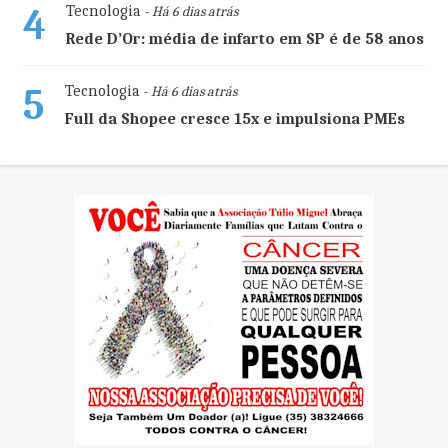
4
Tecnologia
- Há 6 dias atrás
Rede D’Or: média de infarto em SP é de 58 anos
5
Tecnologia
- Há 6 dias atrás
Full da Shopee cresce 15x e impulsiona PMEs