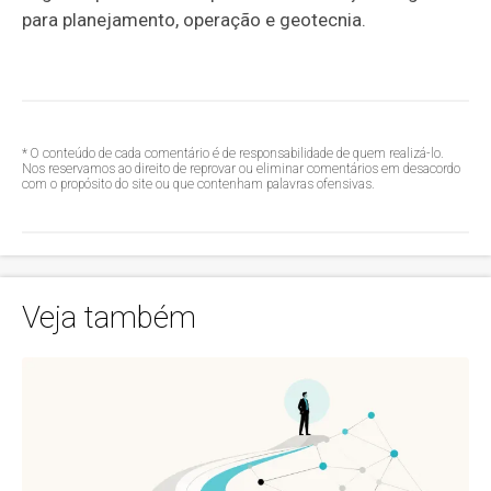
para planejamento, operação e geotecnia.
* O conteúdo de cada comentário é de responsabilidade de quem realizá-lo.
Nos reservamos ao direito de reprovar ou eliminar comentários em desacordo
com o propósito do site ou que contenham palavras ofensivas.
Veja também