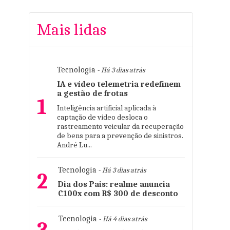
Mais lidas
Tecnologia
- Há 3 dias atrás
IA e vídeo telemetria redefinem
a gestão de frotas
1
Inteligência artificial aplicada à
captação de vídeo desloca o
rastreamento veicular da recuperação
de bens para a prevenção de sinistros.
André Lu...
Tecnologia
- Há 3 dias atrás
2
Dia dos Pais: realme anuncia
C100x com R$ 300 de desconto
Tecnologia
- Há 4 dias atrás