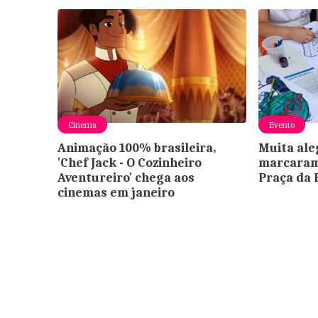
Cinema
Evento
Animação 100% brasileira,
Muita ale
'Chef Jack - O Cozinheiro
marcaram 
Aventureiro' chega aos
Praça da 
cinemas em janeiro