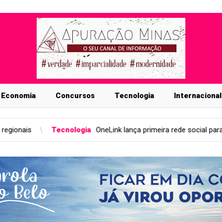
Economia
Concursos
Tecnologia
Internacional
ogia
OneLink lança primeira rede social para o setor condominial