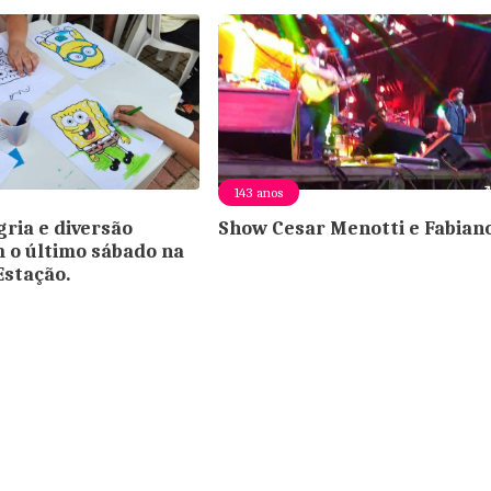
143 anos
gria e diversão
Show Cesar Menotti e Fabian
o último sábado na
Estação.