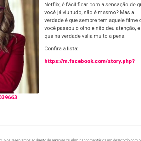
Netflix, é fácil ficar com a sensação de 
você já viu tudo, não é mesmo? Mas a
verdade é que sempre tem aquele filme 
você passou o olho e não deu atenção, e
que na verdade valia muito a pena.
Confira a lista:
https://m.facebook.com/story.php?
039663
lo. Nos reservamos ao direito de reprovar ou eliminar comentários em desacordo com o