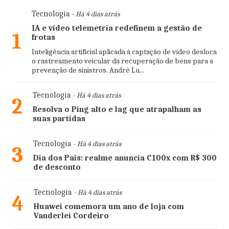
Tecnologia
- Há 4 dias atrás
IA e vídeo telemetria redefinem a gestão de
1
frotas
Inteligência artificial aplicada à captação de vídeo desloca
o rastreamento veicular da recuperação de bens para a
prevenção de sinistros. André Lu...
Tecnologia
- Há 4 dias atrás
2
Resolva o Ping alto e lag que atrapalham as
suas partidas
Tecnologia
- Há 4 dias atrás
3
Dia dos Pais: realme anuncia C100x com R$ 300
de desconto
Tecnologia
- Há 4 dias atrás
4
Huawei comemora um ano de loja com
Vanderlei Cordeiro