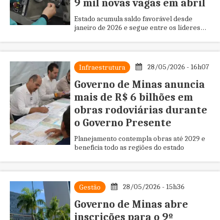
9 mil novas vagas em abril
Estado acumula saldo favorável desde
janeiro de 2026 e segue entre os líderes
nacionais em empregos com carteira
assinada
28/05/2026 - 16h07
Infraestrutura
Governo de Minas anuncia
mais de R$ 6 bilhões em
obras rodoviárias durante
o Governo Presente
Planejamento contempla obras até 2029 e
beneficia todo as regiões do estado
28/05/2026 - 15h36
Gestão
Governo de Minas abre
inscrições para o 9º