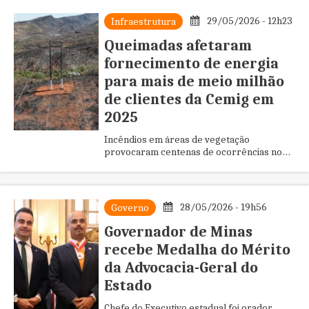
29/05/2026 - 12h23
Infraestrutura
Queimadas afetaram
fornecimento de energia
para mais de meio milhão
de clientes da Cemig em
2025
Incêndios em áreas de vegetação
provocaram centenas de ocorrências no
sistema elétrico e interromperam
consumidores em diversas regiões de
Minas Ge...
28/05/2026 - 19h56
Governo
Governador de Minas
recebe Medalha do Mérito
da Advocacia-Geral do
Estado
Chefe do Executivo estadual foi orador