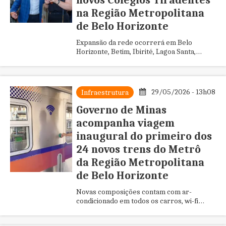
novos Colégios Tiradentes
na Região Metropolitana
de Belo Horizonte
Expansão da rede ocorrerá em Belo
Horizonte, Betim, Ibirité, Lagoa Santa,
Pedro Leopoldo, Ribeirão das Neves,
Sabará e Santa Luzia
29/05/2026 - 13h08
Infraestrutura
Governo de Minas
acompanha viagem
inaugural do primeiro dos
24 novos trens do Metrô
da Região Metropolitana
de Belo Horizonte
Novas composições contam com ar-
condicionado em todos os carros, wi-fi
gratuito, sistema de monitoramento por
câmeras, displays digitais de LED com...