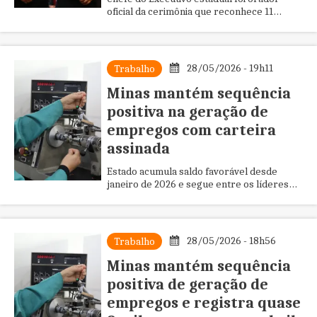
oficial da cerimônia que reconhece 11
personalidades que se destacaram por
serviços prestados ao órgão e à a...
28/05/2026 - 19h11
Trabalho
Minas mantém sequência
positiva na geração de
empregos com carteira
assinada
Estado acumula saldo favorável desde
janeiro de 2026 e segue entre os líderes
nacionais em empregos formais
28/05/2026 - 18h56
Trabalho
Minas mantém sequência
positiva de geração de
empregos e registra quase