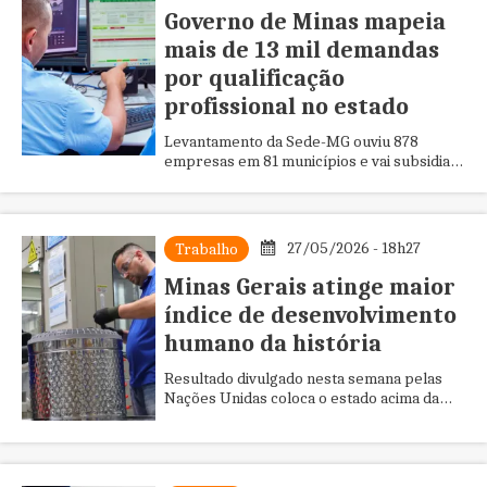
Governo de Minas mapeia
mais de 13 mil demandas
por qualificação
profissional no estado
Levantamento da Sede-MG ouviu 878
empresas em 81 municípios e vai subsidiar
políticas públicas voltadas à formação
profissional
27/05/2026 - 18h27
Trabalho
Minas Gerais atinge maior
índice de desenvolvimento
humano da história
Resultado divulgado nesta semana pelas
Nações Unidas coloca o estado acima da
média nacional e reflete avanços concretos
na vida de milhões de mine...