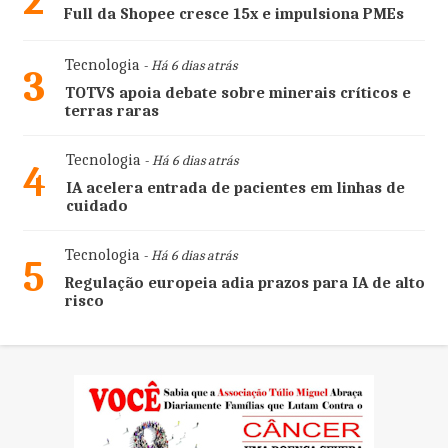
2
Full da Shopee cresce 15x e impulsiona PMEs
Tecnologia
- Há 6 dias atrás
3
TOTVS apoia debate sobre minerais críticos e
terras raras
Tecnologia
- Há 6 dias atrás
4
IA acelera entrada de pacientes em linhas de
cuidado
Tecnologia
- Há 6 dias atrás
5
Regulação europeia adia prazos para IA de alto
risco