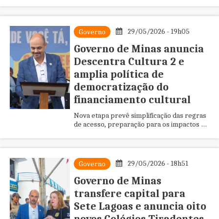
cerca de 900 pessoas com até 300 títulos
por cidade
29/05/2026 - 19h05
Governo
Governo de Minas anuncia
Descentra Cultura 2 e
amplia política de
democratização do
financiamento cultural
Nova etapa prevê simplificação das regras
de acesso, preparação para os impactos da
reforma tributária e fortalecimento da
economia criativa no estado
29/05/2026 - 18h51
Governo
Governo de Minas
transfere capital para
Sete Lagoas e anuncia oito