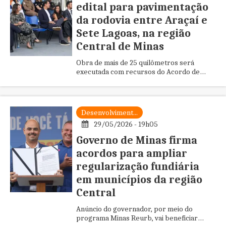
edital para pavimentação
da rodovia entre Araçaí e
Sete Lagoas, na região
Central de Minas
Obra de mais de 25 quilômetros será
executada com recursos do Acordo de
Brumadinho e tem investimento estimado
em R$ 79,4 milhões
Desenvolviment...
29/05/2026 - 19h05
Governo de Minas firma
acordos para ampliar
regularização fundiária
em municípios da região
Central
Anúncio do governador, por meio do
programa Minas Reurb, vai beneficiar