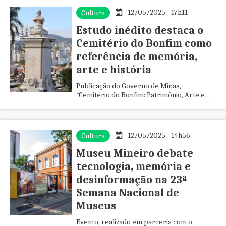
12/05/2025 - 17h11
Cultura
Estudo inédito destaca o
Cemitério do Bonfim como
referência de memória,
arte e história
Publicação do Governo de Minas,
“Cemitério do Bonfim: Patrimônio, Arte e
Fé” também valoriza a necrópole de Belo
Horizonte como atrativo turístico ...
12/05/2025 - 14h56
Cultura
Museu Mineiro debate
tecnologia, memória e
desinformação na 23ª
Semana Nacional de
Museus
Evento, realizado em parceria com o