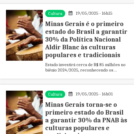
nesta terça-feira (20/5)
19/05/2025 - 16h15
Cultura
Minas Gerais é o primeiro
estado do Brasil a garantir
30% da Política Nacional
Aldir Blanc às culturas
populares e tradicionais
Estado investirá cerca de R$ 85 milhões no
biênio 2024/2025, reconhecendo os
saberes e fazeres que formam a alma da
cultura mineira
19/05/2025 - 16h01
Cultura
Minas Gerais torna-se o
primeiro estado do Brasil
a garantir 30% da PNAB às
culturas populares e