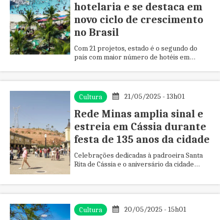
hotelaria e se destaca em
novo ciclo de crescimento
no Brasil
Com 21 projetos, estado é o segundo do
país com maior número de hotéis em
desenvolvimento
21/05/2025 - 13h01
Cultura
Rede Minas amplia sinal e
estreia em Cássia durante
festa de 135 anos da cidade
Celebrações dedicadas à padroeira Santa
Rita de Cássia e o aniversário da cidade
estão na programação da emissora pública
mineira e na plataforma d...
20/05/2025 - 15h01
Cultura