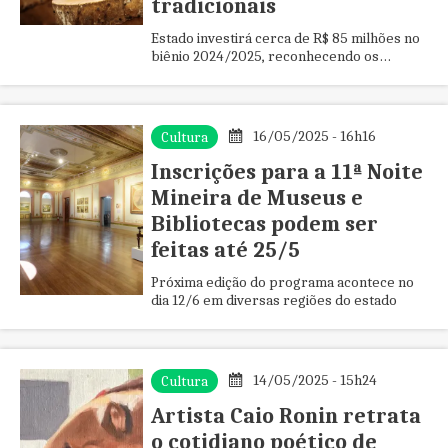
tradicionais
Estado investirá cerca de R$ 85 milhões no
biênio 2024/2025, reconhecendo os
saberes e fazeres que formam a alma da
cultura mineira
16/05/2025 - 16h16
Cultura
Inscrições para a 11ª Noite
Mineira de Museus e
Bibliotecas podem ser
feitas até 25/5
Próxima edição do programa acontece no
dia 12/6 em diversas regiões do estado
14/05/2025 - 15h24
Cultura
Artista Caio Ronin retrata
o cotidiano poético de