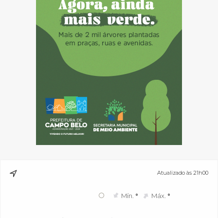
Atualizado às 21h00
°
Mín.
°
Máx.
°