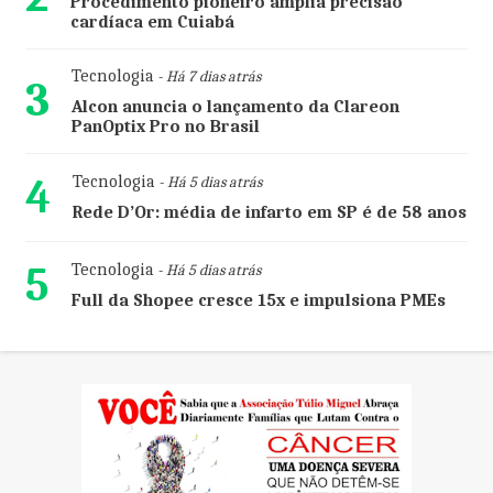
Procedimento pioneiro amplia precisão
cardíaca em Cuiabá
Tecnologia
- Há 7 dias atrás
3
Alcon anuncia o lançamento da Clareon
PanOptix Pro no Brasil
4
Tecnologia
- Há 5 dias atrás
Rede D’Or: média de infarto em SP é de 58 anos
5
Tecnologia
- Há 5 dias atrás
Full da Shopee cresce 15x e impulsiona PMEs