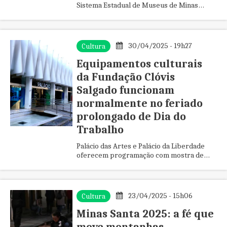
Sistema Estadual de Museus de Minas
Gerais, discute o futuro das instituições
culturais em um mundo em transfor...
30/04/2025 - 19h27
Cultura
Equipamentos culturais
da Fundação Clóvis
Salgado funcionam
normalmente no feriado
prolongado de Dia do
Trabalho
Palácio das Artes e Palácio da Liberdade
oferecem programação com mostra de
cinema, exposições e atividades educativas
23/04/2025 - 15h06
Cultura
Minas Santa 2025: a fé que