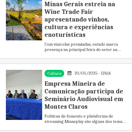
Minas Gerais estreia na
Wine Trade Fair
apresentando vinhos,
cultura e experiências
enoturísticas
Com vinícolas premiadas, estado marca
presença na principal feira do setor na
América Latina e conquista paladares e
corações
20/05/2025 - 12h16
Cultura
Empresa Mineira de
Comunicação participa de
Seminário Audiovisual em
Montes Claros
Políticas de fomento e plataforma de
streaming Minasplay são alguns dos temas
apresentados em evento da Unimontes,