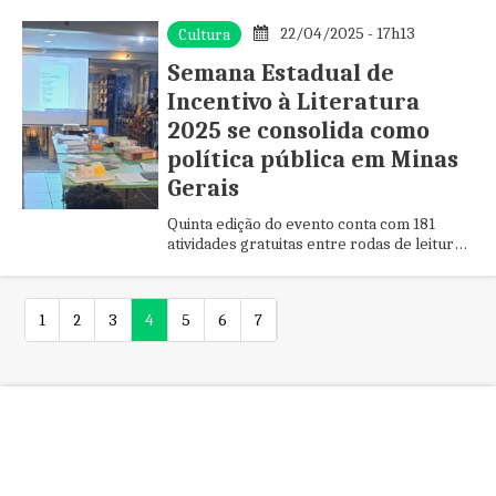
22/04/2025 - 17h13
Cultura
Semana Estadual de
Incentivo à Literatura
2025 se consolida como
política pública em Minas
Gerais
Quinta edição do evento conta com 181
atividades gratuitas entre rodas de leitura,
oficinas literárias, exposições e saraus em
diversas bibliotecas...
1
2
3
4
5
6
7