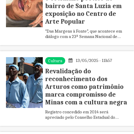
bairro de Santa Luzia em
exposição no Centro de
Arte Popular
“Das Margens à Fonte”, que acontece em
diálogo com a 23ª Semana Nacional de
Museus, é tributo visual ao bairro Nova
Conquista e será aberta ao públ...
13/05/2025 - 11h57
Cultura
Revalidação do
reconhecimento dos
Arturos como patrimônio
marca compromisso de
Minas com a cultura negra
Registro concedido em 2014 será
apreciado pelo Conselho Estadual do
Patrimônio Cultural em encontro previsto
para este mês